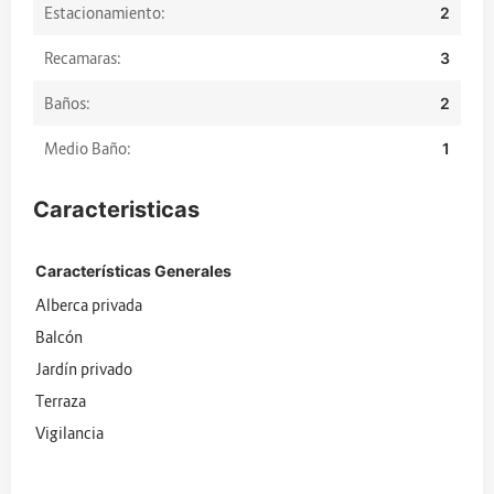
Estacionamiento:
2
Recamaras:
3
Baños:
2
Medio Baño:
1
Caracteristicas
Características Generales
Alberca privada
Balcón
Jardín privado
Terraza
Vigilancia