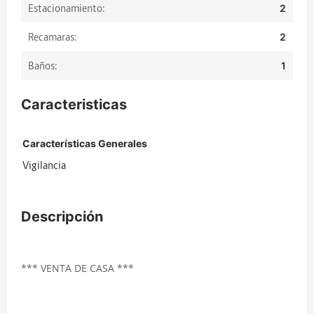
Estacionamiento:
2
Recamaras:
2
Baños:
1
Caracteristicas
Características Generales
Vigilancia
Descripción
*** VENTA DE CASA ***