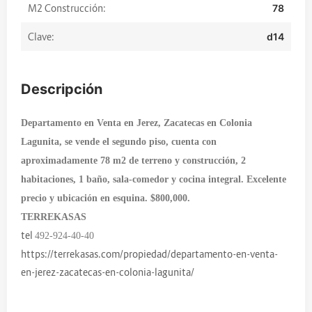
M2 Construcción:
78
Clave:
d14
Descripción
Departamento en Venta en Jerez, Zacatecas en Colonia
Lagunita, se vende el segundo piso, cuenta con
aproximadamente 78 m2 de terreno y construcción, 2
habitaciones, 1 baño, sala-comedor y cocina integral. Excelente
precio y ubicación en esquina. $800,000.
TERREKASAS
tel
492-924-40-40
https://terrekasas.com/propiedad/departamento-en-venta-
en-jerez-zacatecas-en-colonia-lagunita/