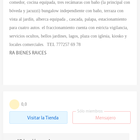
comedor, cocina equipada, tres recámaras con baño (la principal con
bóveda y jacuzzi) bungalow independiente con baño, terraza con
vista al jardín, alberca equipada , cascada, palapa, estacionamiento
para cuatro autos. el fraccionamiento cuenta con estricta vigilancia,
servicios ocultos, bellos jardines, lagos, plaza con iglesia, kiosko y
locales comerciales. TEL 777257 69 78
RA BIENES RAICES
0,0
Sólo miembros
Visitar la Tienda
Mensajero