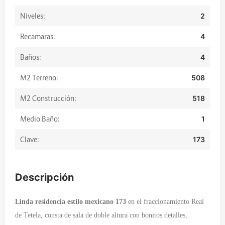
Niveles:
2
Recamaras:
4
Baños:
4
M2 Terreno:
508
M2 Construcción:
518
Medio Baño:
1
Clave:
173
Descripción
Linda residencia estilo mexicano 173
en el fraccionamiento Real
de Tetela, consta de sala de doble altura con bonitos detalles,