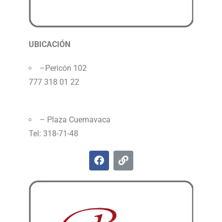
UBICACIÓN
–
Pericón 102
777 318 01 22
–
Plaza Cuernavaca
Tel: 318-71-48