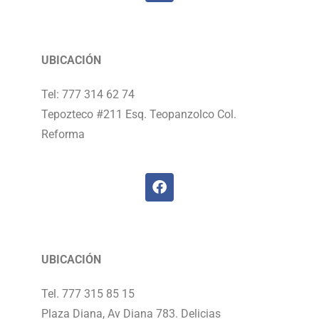
UBICACIÓN
Tel: 777 314 62 74
Tepozteco #211 Esq. Teopanzolco Col.
Reforma
UBICACIÓN
Tel. 777 315 85 15
Plaza Diana, Av Diana 783. Delicias