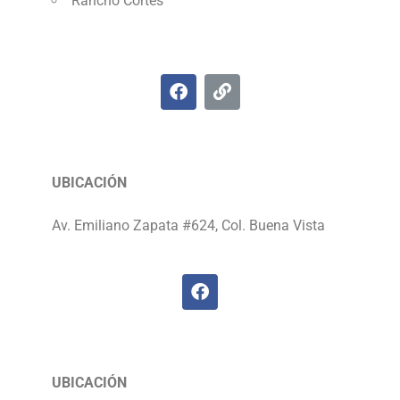
Rancho Cortés
UBICACIÓN
Av. Emiliano Zapata #624, Col. Buena Vista
UBICACIÓN