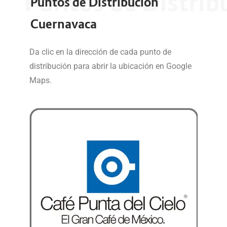
Puntos de Distri
Puntos de Distribución
Cuernavaca
Da clic en la dirección de cada punto de
distribución para abrir la ubicación en Google
Maps.