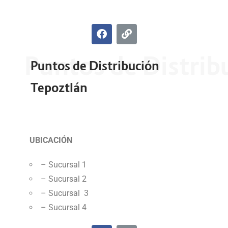
Puntos de Distrib
Puntos de Distribución
Tepoztlán
UBICACIÓN
– Sucursal 1
– Sucursal 2
– Sucursal 3
– Sucursal 4