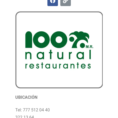
UBICACIÓN
Tel: 777 512 04 40
322 13 64